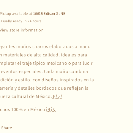
Pickup available at
16615 Edison St NE
Usually ready in 24 hours
View store information
egantes moños charros elaborados a mano
n materiales de alta calidad, ideales para
mpletar el traje típico mexicano o para lucir
 eventos especiales. Cada moño combina
adición y estilo, con diseños inspirados en la
arrería y detalles
bordados que reflejan la
queza cultural de México.🇲🇽
chos 100% en México 🇲🇽
Share